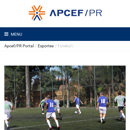
MENU
Apcef/PR Portal
/
Esportes
/
Futebol
/