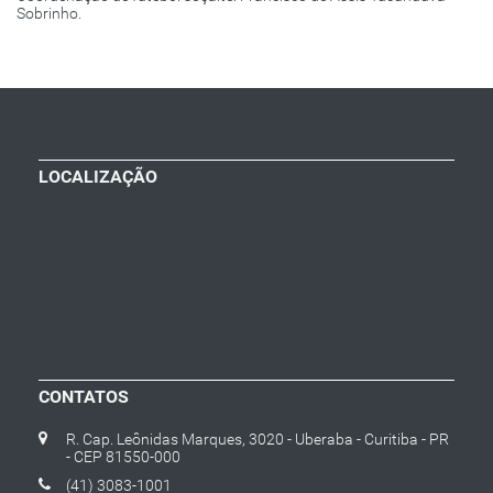
Sobrinho.
LOCALIZAÇÃO
CONTATOS
R. Cap. Leônidas Marques, 3020 - Uberaba - Curitiba - PR
- CEP 81550-000
(41) 3083-1001