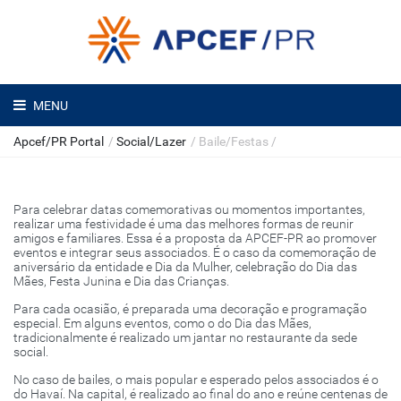
MENU
Apcef/PR Portal
/
Social/Lazer
/
Baile/Festas
/
Para celebrar datas comemorativas ou momentos importantes,
realizar uma festividade é uma das melhores formas de reunir
amigos e familiares. Essa é a proposta da APCEF-PR ao promover
eventos e integrar seus associados. É o caso da comemoração de
aniversário da entidade e Dia da Mulher, celebração do Dia das
Mães, Festa Junina e Dia das Crianças.
Para cada ocasião, é preparada uma decoração e programação
especial. Em alguns eventos, como o do Dia das Mães,
tradicionalmente é realizado um jantar no restaurante da sede
social.
No caso de bailes, o mais popular e esperado pelos associados é o
do Havaí. Na capital, é realizado ao final do ano e reúne centenas de