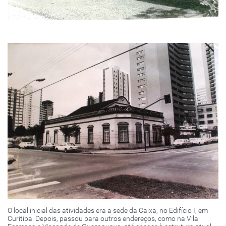
O local inicial das atividades era a sede da Caixa, no Edifício I, em
Curitiba. Depois, passou para outros endereços, como na Vila