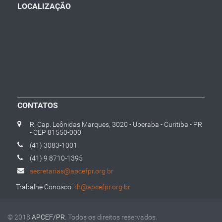
LOCALIZAÇÃO
CONTATOS
R. Cap. Leônidas Marques, 3020 - Uberaba - Curitiba - PR
- CEP 81550-000
(41) 3083-1001
(41) 9 8710-1395
secretarias@apcefpr.org.br
Trabalhe Conosco:
rh@apcefpr.org.br
© 2018
APCEF/PR
. Todos os direitos reservados.