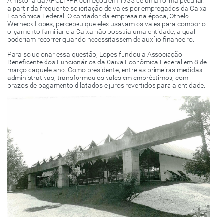
A história da APCEF-PR começou em 1935 de uma forma peculiar:
a partir da frequente solicitação de vales por empregados da Caixa
Econômica Federal. O contador da empresa na época, Othelo
Werneck Lopes, percebeu que eles usavam os vales para compor o
orçamento familiar e a Caixa não possuía uma entidade, a qual
poderiam recorrer quando necessitassem de auxílio financeiro.
Para solucionar essa questão, Lopes fundou a Associação
Beneficente dos Funcionários da Caixa Econômica Federal em 8 de
março daquele ano. Como presidente, entre as primeiras medidas
administrativas, transformou os vales em empréstimos, com
prazos de pagamento dilatados e juros revertidos para a entidade.