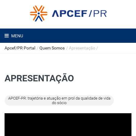
MENU
Apcef/PR Portal
/
Quem Somos
/
Apresentação
/
APRESENTAÇÃO
APCEF-PR: trajetória e atuação em prol da qualidade de vida
do sócio