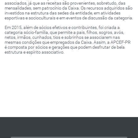
associados, já que as receitas são provenientes, sobretudo, das
mensalidades, sem patrocínio da Caixa. Os recursos adquiridos são
investidos na estrutura das sedes da entidade, em atividades
esportivas e socioculturais e em eventos de discussão da categoria.
Em 2015, além de sócios efetivos e contribuintes, foi criada a
categoria sócio-família, que permite a pais, filhos, sogros, avós,
netos, irmãos, cunhados, tios e sobrinhos se associarem nas
mesmas condições que empregados da Caixa. Assim, a APCEF-PR
é composta por sócios e gerações que podem desfrutar de bela
estrutura e espírito associativo.