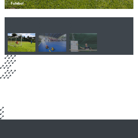
Futebol