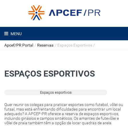
MENU
Apcef/PR Portal
/
Reservas
/
Espaços Esportivos
/
ESPAÇOS ESPORTIVOS
Espaços esportivos
Quer reunir os colegas para praticar esportes como futebol, vôlei ou
futsal, mas está enfrentando dificuldades para encontrar um local
adequado? A APCEF-PR oferece a reserva de espaços esportivos,
incluindo ginásios e campos sintéticos. Os amantes de futevôlei e
vôlei de praia também têm a opção de locar quadras de areia.