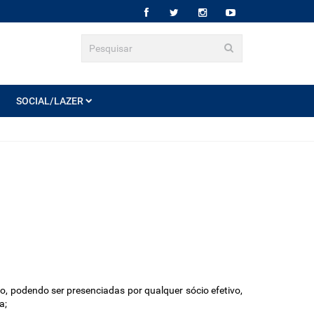
SOCIAL/LAZER
o, podendo ser presenciadas por qualquer sócio efetivo, 
a; 