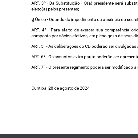
ART. 3º - Da Substituição - O(a) presidente será substi
eleito(a) pelos presentes; 
§ Único - Quando do impedimento ou ausência do secretár
ART. 4º - Para efeito de exercer sua competência ori
composta por sócios efetivos, em pleno gozo de seus dire
ART. 5º - As deliberações do CD poderão ser divulgada
ART. 6º - Os assuntos extra pauta poderão ser apresenta
ART. 7º - O presente regimento poderá ser modificado a 
Curitiba, 28 de agosto de 2024