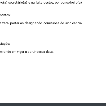
(a) secretário(a) e na falta destes, por conselheiro(a) 
sentes; 
aixará portarias designando comissões de sindicância 
ciação; 
ntrando em vigor a partir dessa data.