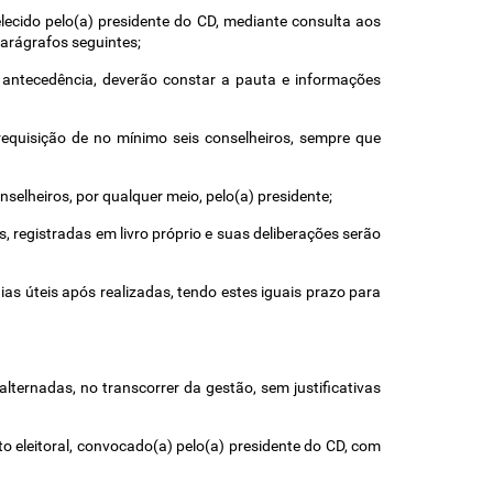
lecido pelo(a) presidente do CD, mediante consulta aos 
parágrafos seguintes; 
antecedência, deverão constar a pauta e informações 
requisição de no mínimo seis conselheiros, sempre que 
nselheiros, por qualquer meio, pelo(a) presidente; 
 registradas em livro próprio e suas deliberações serão 
s úteis após realizadas, tendo estes iguais prazo para 
ternadas, no transcorrer da gestão, sem justificativas 
 eleitoral, convocado(a) pelo(a) presidente do CD, com 