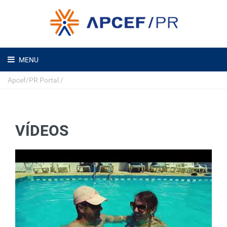
MENU
Apcef/PR Portal
/
VÍDEOS