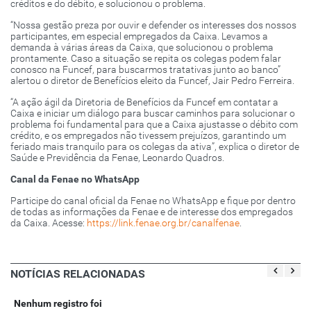
créditos e do débito, e solucionou o problema.
“Nossa gestão preza por ouvir e defender os interesses dos nossos
participantes, em especial empregados da Caixa. Levamos a
demanda à várias áreas da Caixa, que solucionou o problema
prontamente. Caso a situação se repita os colegas podem falar
conosco na Funcef, para buscarmos tratativas junto ao banco”
alertou o diretor de Benefícios eleito da Funcef, Jair Pedro Ferreira.
“A ação ágil da Diretoria de Benefícios da Funcef em contatar a
Caixa e iniciar um diálogo para buscar caminhos para solucionar o
problema foi fundamental para que a Caixa ajustasse o débito com
crédito, e os empregados não tivessem prejuízos, garantindo um
feriado mais tranquilo para os colegas da ativa”, explica o diretor de
Saúde e Previdência da Fenae, Leonardo Quadros.
Canal da Fenae no WhatsApp
Participe do canal oficial da Fenae no WhatsApp e fique por dentro
de todas as informações da Fenae e de interesse dos empregados
da Caixa. Acesse:
https://link.fenae.org.br/canalfenae
.
NOTÍCIAS RELACIONADAS
Nenhum registro foi