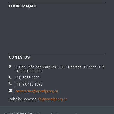
LOCALIZAÇÃO
CONTATOS
R. Cap. Leônidas Marques, 3020 - Uberaba - Curitiba - PR
- CEP 81550-000
(41) 3083-1001
(41) 9 8710-1395
secretarias@apcefpr.org.br
Trabalhe Conosco:
rh@apcefpr.org.br