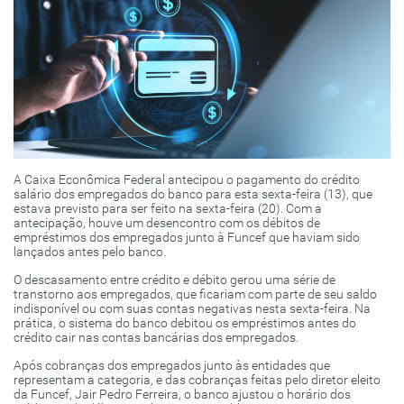
A Caixa Econômica Federal antecipou o pagamento do crédito
salário dos empregados do banco para esta sexta-feira (13), que
estava previsto para ser feito na sexta-feira (20). Com a
antecipação, houve um desencontro com os débitos de
empréstimos dos empregados junto à Funcef que haviam sido
lançados antes pelo banco.
O descasamento entre crédito e débito gerou uma série de
transtorno aos empregados, que ficariam com parte de seu saldo
indisponível ou com suas contas negativas nesta sexta-feira. Na
prática, o sistema do banco debitou os empréstimos antes do
crédito cair nas contas bancárias dos empregados.
Após cobranças dos empregados junto às entidades que
representam a categoria, e das cobranças feitas pelo diretor eleito
da Funcef, Jair Pedro Ferreira, o banco ajustou o horário dos