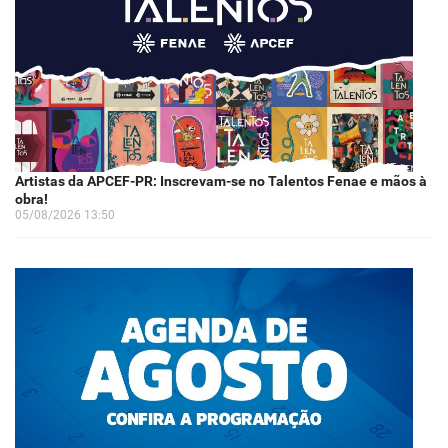
Artistas da APCEF-PR: Inscrevam-se no Talentos Fenae e mãos à
obra!
05/08/2026 13:50