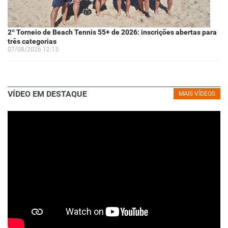
2º Torneio de Beach Tennis 55+ de 2026: inscrições abertas para
três categorias
07/08/2026 12:15
VÍDEO EM DESTAQUE
MAIS VÍDEOS