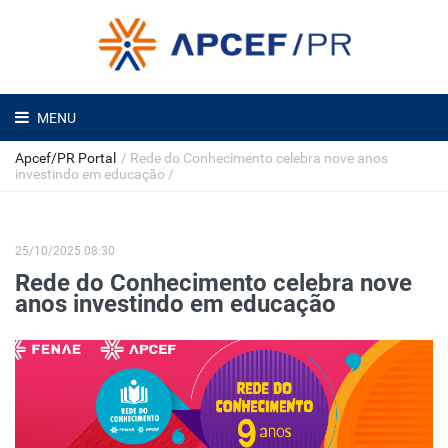
MENU
Apcef/PR Portal
/
Rede do Conhecimento celebra nove anos
investindo em educação
/
25/10/2025 08:30
Rede do Conhecimento celebra nove
anos investindo em educação