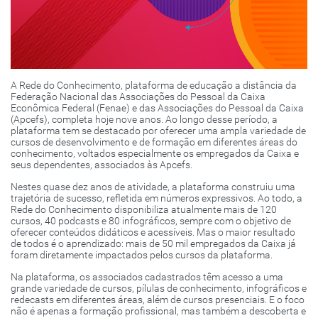
A Rede do Conhecimento, plataforma de educação a distância da
Federação Nacional das Associações do Pessoal da Caixa
Econômica Federal (Fenae) e das Associações do Pessoal da Caixa
(Apcefs), completa hoje nove anos. Ao longo desse período, a
plataforma tem se destacado por oferecer uma ampla variedade de
cursos de desenvolvimento e de formação em diferentes áreas do
conhecimento, voltados especialmente os empregados da Caixa e
seus dependentes, associados às Apcefs.
Nestes quase dez anos de atividade, a plataforma construiu uma
trajetória de sucesso, refletida em números expressivos. Ao todo, a
Rede do Conhecimento disponibiliza atualmente mais de 120
cursos, 40 podcasts e 80 infográficos, sempre com o objetivo de
oferecer conteúdos didáticos e acessíveis. Mas o maior resultado
de todos é o aprendizado: mais de 50 mil empregados da Caixa já
foram diretamente impactados pelos cursos da plataforma.
Na plataforma, os associados cadastrados têm acesso a uma
grande variedade de cursos, pílulas de conhecimento, infográficos e
redecasts em diferentes áreas, além de cursos presenciais. E o foco
não é apenas a formação profissional, mas também a descoberta e