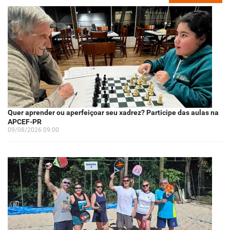
Quer aprender ou aperfeiçoar seu xadrez? Participe das aulas na
APCEF-PR
09/08/2026 09:00