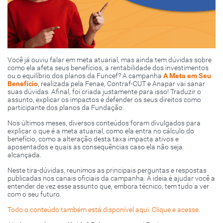
Você já ouviu falar em meta atuarial, mas ainda tem dúvidas sobre
como ela afeta seus benefícios, a rentabilidade dos investimentos
ou o equilíbrio dos planos da Funcef? A campanha
A Meta em Seu
Benefício
, realizada pela Fenae, Contraf-CUT e Anapar vai sanar
suas dúvidas. Afinal, foi criada justamente para isso! Traduzir o
assunto, explicar os impactos e defender os seus direitos como
participante dos planos da Fundação.
Nos últimos meses, diversos conteúdos foram divulgados para
explicar o que é a meta atuarial, como ela entra no cálculo do
benefício, como a alteração desta taxa impacta ativos e
aposentados e quais as consequências caso ela não seja
alcançada.
Neste tira-dúvidas, reunimos as principais perguntas e respostas
publicadas nos canais oficiais da campanha. A ideia é ajudar você a
entender de vez esse assunto que, embora técnico, tem tudo a ver
com o seu futuro.
Todo o conteúdo também está disponível aqui. Clique e acesse.