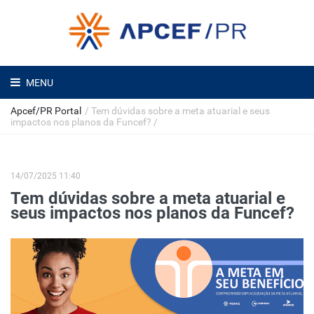
MENU
Apcef/PR Portal
/
Tem dúvidas sobre a meta atuarial e seus
impactos nos planos da Funcef?
/
14/07/2025 11:40
Tem dúvidas sobre a meta atuarial e
seus impactos nos planos da Funcef?