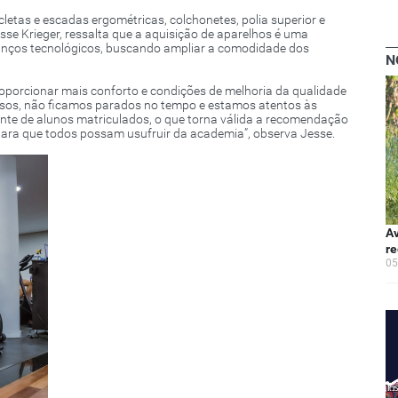
icletas e escadas ergométricas, colchonetes, polia superior e
se Krieger, ressalta que a aquisição de aparelhos é uma
anços tecnológicos, buscando ampliar a comodidade dos
N
porcionar mais conforto e condições de melhoria da qualidade
rsos, não ficamos parados no tempo e estamos atentos às
nte de alunos matriculados, o que torna válida a recomendação
, para que todos possam usufruir da academia”, observa Jesse.
Av
re
05