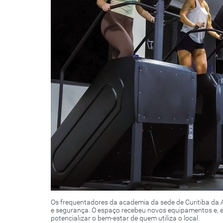
Os frequentadores da academia da sede de Curitiba da
e segurança. O espaço recebeu novos equipamentos e, e
potencializar o bem-estar de quem utiliza o local.