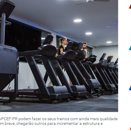
 APCEF-PR podem fazer os seus treinos com ainda mais qualidade
m breve, chegarão outros para incrementar a estrutura e