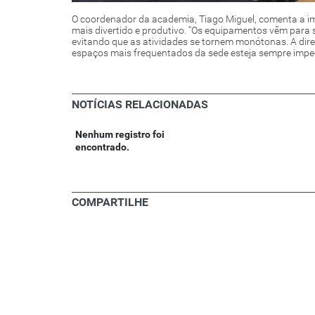
O coordenador da academia, Tiago Miguel, comenta a im
mais divertido e produtivo. “Os equipamentos vêm para
evitando que as atividades se tornem monótonas. A dir
espaços mais frequentados da sede esteja sempre impec
NOTÍCIAS RELACIONADAS
Nenhum registro foi
encontrado.
COMPARTILHE