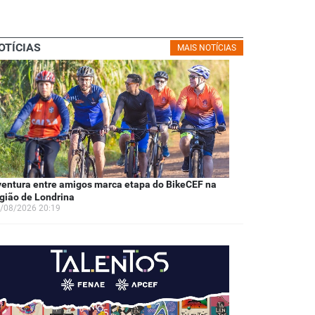
OTÍCIAS
MAIS NOTÍCIAS
entura entre amigos marca etapa do BikeCEF na
gião de Londrina
/08/2026 20:19