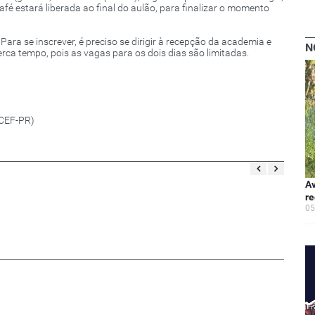
afé estará liberada ao final do aulão, para finalizar o momento
Para se inscrever, é preciso se dirigir à recepção da academia e
N
erca tempo, pois as vagas para os dois dias são limitadas.
PCEF-PR)
Av
re
05