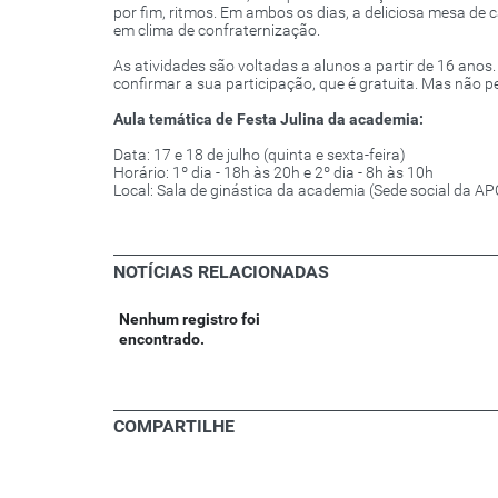
por fim, ritmos. Em ambos os dias, a deliciosa mesa de c
em clima de confraternização.
As atividades são voltadas a alunos a partir de 16 anos. 
confirmar a sua participação, que é gratuita. Mas não p
Aula temática de Festa Julina da academia:
Data: 17 e 18 de julho (quinta e sexta-feira)
Horário: 1º dia - 18h às 20h e 2º dia - 8h às 10h
Local: Sala de ginástica da academia (Sede social da A
NOTÍCIAS RELACIONADAS
Nenhum registro foi
encontrado.
COMPARTILHE