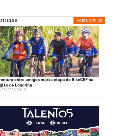
OTÍCIAS
MAIS NOTÍCIAS
entura entre amigos marca etapa do BikeCEF na
gião de Londrina
/08/2026 20:19