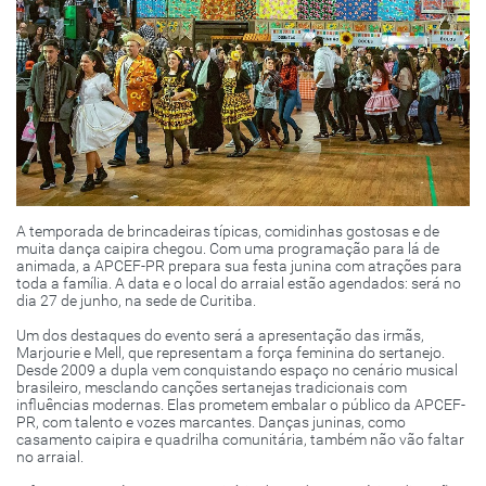
A temporada de brincadeiras típicas, comidinhas gostosas e de
muita dança caipira chegou. Com uma programação para lá de
animada, a APCEF-PR prepara sua festa junina com atrações para
toda a família. A data e o local do arraial estão agendados: será no
dia 27 de junho, na sede de Curitiba.
Um dos destaques do evento será a apresentação das irmãs,
Marjourie e Mell, que representam a força feminina do sertanejo.
Desde 2009 a dupla vem conquistando espaço no cenário musical
brasileiro, mesclando canções sertanejas tradicionais com
influências modernas. Elas prometem embalar o público da APCEF-
PR, com talento e vozes marcantes. Danças juninas, como
casamento caipira e quadrilha comunitária, também não vão faltar
no arraial.