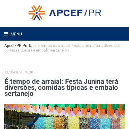
MENU
Apcef/PR Portal
/
É tempo de arraial: Festa Junina terá diversões,
comidas típicas e embalo sertanejo
/
11/06/2026 18:20
É tempo de arraial: Festa Junina terá
diversões, comidas típicas e embalo
sertanejo