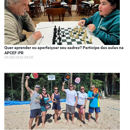
Quer aprender ou aperfeiçoar seu xadrez? Participe das aulas na
APCEF-PR
09/08/2026 09:00