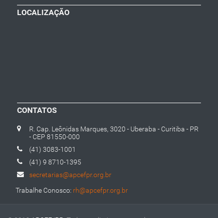
LOCALIZAÇÃO
CONTATOS
R. Cap. Leônidas Marques, 3020 - Uberaba - Curitiba - PR
- CEP 81550-000
(41) 3083-1001
(41) 9 8710-1395
secretarias@apcefpr.org.br
Trabalhe Conosco:
rh@apcefpr.org.br