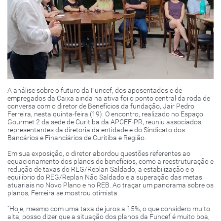
A análise sobre o futuro da Funcef, dos aposentados e de
empregados da Caixa ainda na ativa foi o ponto central da roda de
conversa com o diretor de Benefícios da fundação, Jair Pedro
Ferreira, nesta quinta-feira (19). O encontro, realizado no Espaço
Gourmet 2 da sede de Curitiba da APCEF-PR, reuniu associados,
representantes da diretoria da entidade e do Sindicato dos
Bancários e Financiários de Curitiba e Região.
Em sua exposição, o diretor abordou questões referentes ao
equacionamento dos planos de benefícios, como a reestruturação e
redução de taxas do REG/Replan Saldado, a estabilização e o
equilíbrio do REG/Replan Não Saldado e a superação das metas
atuariais no Novo Plano e no REB. Ao traçar um panorama sobre os
planos, Ferreira se mostrou otimista.
“Hoje, mesmo com uma taxa de juros a 15%, o que considero muito
alta, posso dizer que a situação dos planos da Funcef é muito boa,