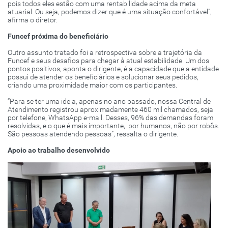
pois todos eles estão com uma rentabilidade acima da meta
atuarial. Ou seja, podemos dizer que é uma situação confortável”,
afirma o diretor.
Funcef próxima do beneficiário
Outro assunto tratado foi a retrospectiva sobre a trajetória da
Funcef e seus desafios para chegar à atual estabilidade. Um dos
pontos positivos, aponta o dirigente, é a capacidade que a entidade
possui de atender os beneficiários e solucionar seus pedidos,
criando uma proximidade maior com os participantes.
“Para se ter uma ideia, apenas no ano passado, nossa Central de
Atendimento registrou aproximadamente 460 mil chamados, seja
por telefone, WhatsApp e-mail. Desses, 96% das demandas foram
resolvidas, e o que é mais importante, por humanos, não por robôs.
São pessoas atendendo pessoas”, ressalta o dirigente.
Apoio ao trabalho desenvolvido