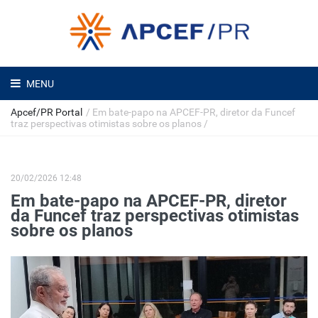
MENU
Apcef/PR Portal
/
Em bate-papo na APCEF-PR, diretor da Funcef
traz perspectivas otimistas sobre os planos
/
20/02/2026 12:48
Em bate-papo na APCEF-PR, diretor
da Funcef traz perspectivas otimistas
sobre os planos