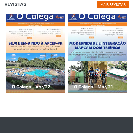
REVISTAS
MAIS REVISTAS
O Colega - Abr/22
O Colega - Mar/21