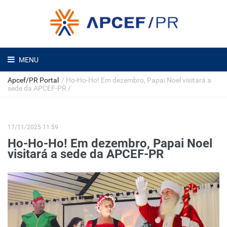
MENU
Apcef/PR Portal
/
Ho-Ho-Ho! Em dezembro, Papai Noel visitará a
sede da APCEF-PR
/
17/11/2025 11:59
Ho-Ho-Ho! Em dezembro, Papai Noel
visitará a sede da APCEF-PR