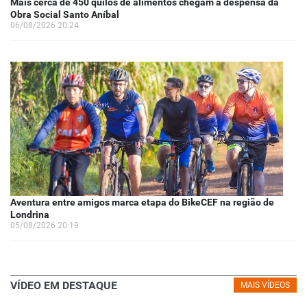
Mais cerca de 450 quilos de alimentos chegam à despensa da
Obra Social Santo Aníbal
06/08/2026 20:24
Aventura entre amigos marca etapa do BikeCEF na região de
Londrina
05/08/2026 20:19
VÍDEO EM DESTAQUE
MAIS VÍDEOS