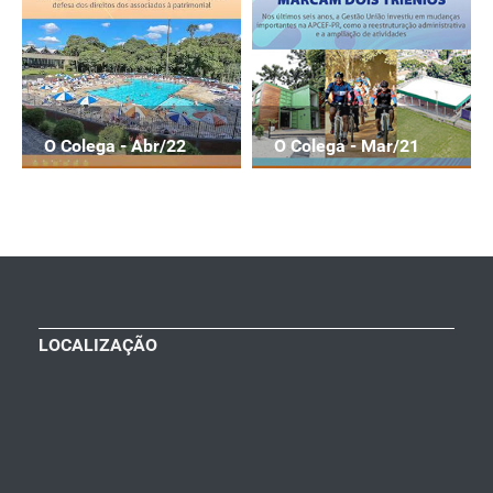
O Colega - Abr/22
O Colega - Mar/21
LOCALIZAÇÃO