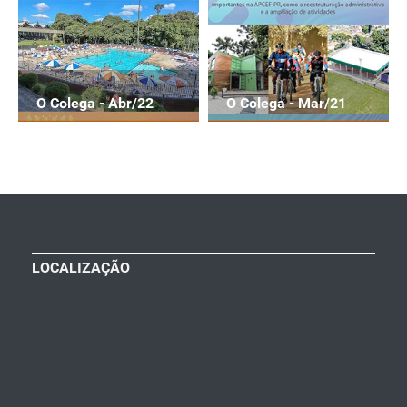
O Colega - Abr/22
O Colega - Mar/21
LOCALIZAÇÃO