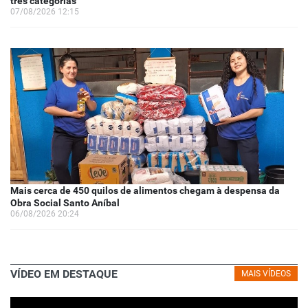
três categorias
07/08/2026 12:15
Mais cerca de 450 quilos de alimentos chegam à despensa da
Obra Social Santo Aníbal
06/08/2026 20:24
VÍDEO EM DESTAQUE
MAIS VÍDEOS