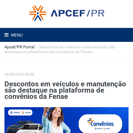
MENU
Apcef/PR Portal
/
Descontos em veículos e manutenção são
destaque na plataforma de convênios da Fenae
/
24/06/2025 09:00
Descontos em veículos e manutenção
são destaque na plataforma de
convênios da Fenae