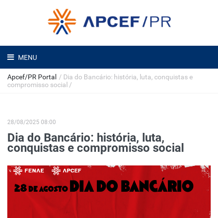
MENU
Apcef/PR Portal
/
Dia do Bancário: história, luta, conquistas e
compromisso social
/
28/08/2025 08:00
Dia do Bancário: história, luta,
conquistas e compromisso social