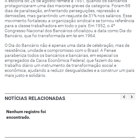
A escolha do 28 de agosto remete a 1951, quando os bancários
protagonizaram uma das maiores greves da categoria. Foram 69
dias de paralisação, enfrentando perseguições, repressão e
demissões, mas garantindo um reajuste de 31% nos salários. Esse
movimento fortaleceu a organização sindical e se tornou referência
para a classe trabalhadora em todo o país. Em 1952, o 4º
Congresso Nacional dos Bancários oficializou a data como Dia do
Bancário, que foi transformada em lei em 1964.
O Dia do Bancário não é apenas uma data de celebração, mas de
resistência, unidade e compromisso com o Brasil. A Fenae
parabeniza todos os bancários e bancárias, em especial os
empregados da Caixa Econômica Federal, que fazem do seu
trabalho diário um instrumento de transformação social e
econômica, ajudando a reduzir desigualdades e a construir um país
mais justo e solidário.
NOTÍCIAS RELACIONADAS
Nenhum registro foi
encontrado.