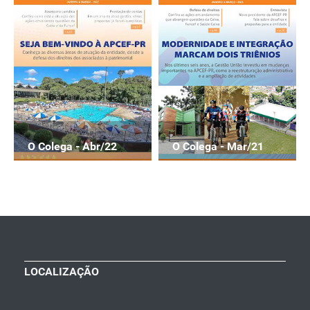
O Colega - Abr/22
O Colega - Mar/21
LOCALIZAÇÃO