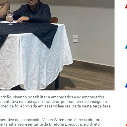
crição, visando possibilitar a empregados e ex-empregados
bstitutiva na Justiça do Trabalho, por não terem conseguido
 A medida foi aprovada em assembleia realizada nesta terça-feira
iberativo da associação, Vilson Willemann. A mesa diretora
Tanaka, representante da Diretoria Executiva, e o diretor