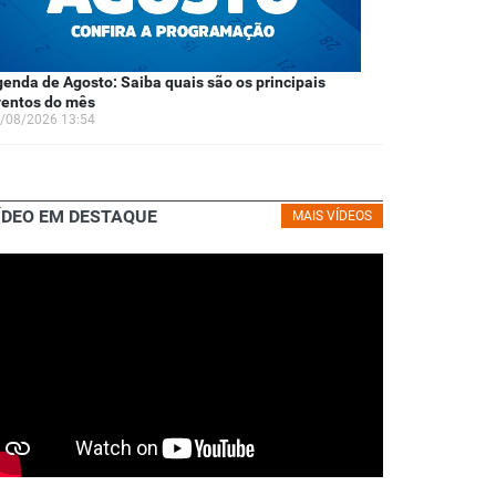
enda de Agosto: Saiba quais são os principais
ventos do mês
/08/2026 13:54
ÍDEO EM DESTAQUE
MAIS VÍDEOS