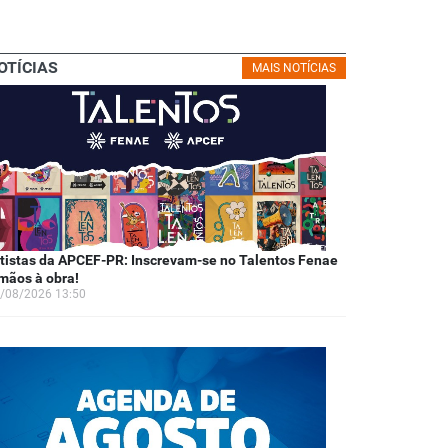
OTÍCIAS
MAIS NOTÍCIAS
tistas da APCEF-PR: Inscrevam-se no Talentos Fenae
mãos à obra!
/08/2026 13:50