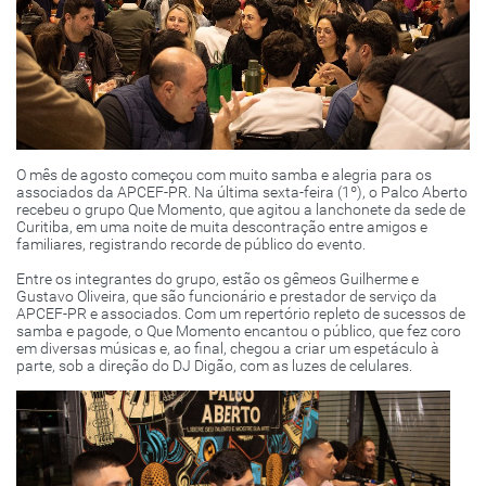
O mês de agosto começou com muito samba e alegria para os
associados da APCEF-PR. Na última sexta-feira (1º), o Palco Aberto
recebeu o grupo Que Momento, que agitou a lanchonete da sede de
Curitiba, em uma noite de muita descontração entre amigos e
familiares, registrando recorde de público do evento.
Entre os integrantes do grupo, estão os gêmeos Guilherme e
Gustavo Oliveira, que são funcionário e prestador de serviço da
APCEF-PR e associados. Com um repertório repleto de sucessos de
samba e pagode, o Que Momento encantou o público, que fez coro
em diversas músicas e, ao final, chegou a criar um espetáculo à
parte, sob a direção do DJ Digão, com as luzes de celulares.