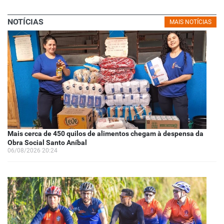
NOTÍCIAS
MAIS NOTÍCIAS
Mais cerca de 450 quilos de alimentos chegam à despensa da
Obra Social Santo Aníbal
06/08/2026 20:24