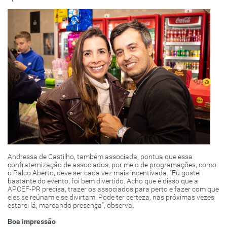
Andressa de Castilho, também associada, pontua que essa
confraternização de associados, por meio de programações, como
o Palco Aberto, deve ser cada vez mais incentivada. "Eu gostei
bastante do evento, foi bem divertido. Acho que é disso que a
APCEF-PR precisa, trazer os associados para perto e fazer com que
eles se reúnam e se divirtam. Pode ter certeza, nas próximas vezes
estarei lá, marcando presença", observa.
Boa impressão