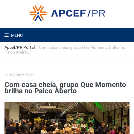
MENU
Apcef/PR Portal
/
Com casa cheia, grupo Que Momento brilha no
Palco Aberto
/
07/08/2025 20:03
Com casa cheia, grupo Que Momento
brilha no Palco Aberto