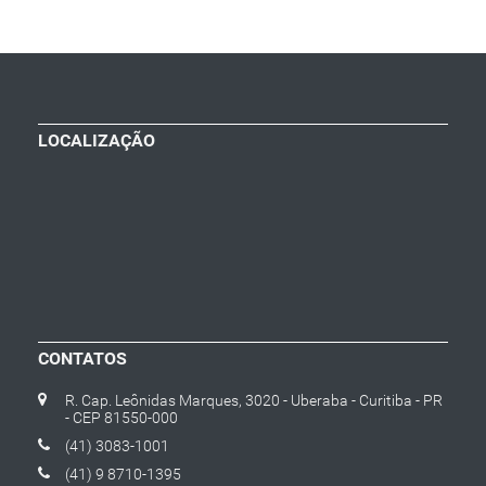
LOCALIZAÇÃO
CONTATOS
R. Cap. Leônidas Marques, 3020 - Uberaba - Curitiba - PR
- CEP 81550-000
(41) 3083-1001
(41) 9 8710-1395