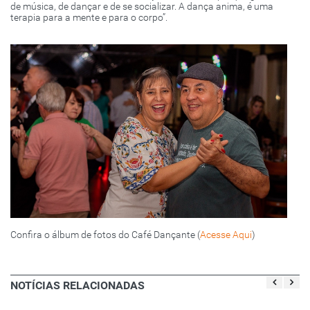
de música, de dançar e de se socializar. A dança anima, é uma
terapia para a mente e para o corpo”.
Confira o álbum de fotos do Café Dançante (
Acesse Aqui
)
NOTÍCIAS RELACIONADAS