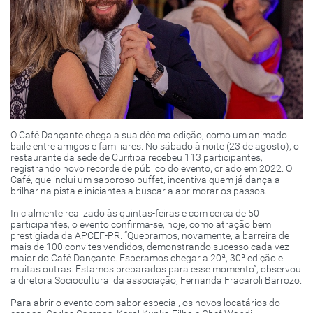
O Café Dançante chega a sua décima edição, como um animado
baile entre amigos e familiares. No sábado à noite (23 de agosto), o
restaurante da sede de Curitiba recebeu 113 participantes,
registrando novo recorde de público do evento, criado em 2022. O
Café, que inclui um saboroso buffet, incentiva quem já dança a
brilhar na pista e iniciantes a buscar a aprimorar os passos.
Inicialmente realizado às quintas-feiras e com cerca de 50
participantes, o evento confirma-se, hoje, como atração bem
prestigiada da APCEF-PR. “Quebramos, novamente, a barreira de
mais de 100 convites vendidos, demonstrando sucesso cada vez
maior do Café Dançante. Esperamos chegar a 20ª, 30ª edição e
muitas outras. Estamos preparados para esse momento”, observou
a diretora Sociocultural da associação, Fernanda Fracaroli Barrozo.
Para abrir o evento com sabor especial, os novos locatários do