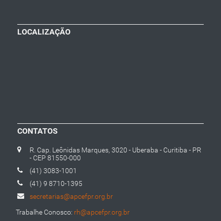
LOCALIZAÇÃO
CONTATOS
R. Cap. Leônidas Marques, 3020 - Uberaba - Curitiba - PR
- CEP 81550-000
(41) 3083-1001
(41) 9 8710-1395
secretarias@apcefpr.org.br
Trabalhe Conosco:
rh@apcefpr.org.br