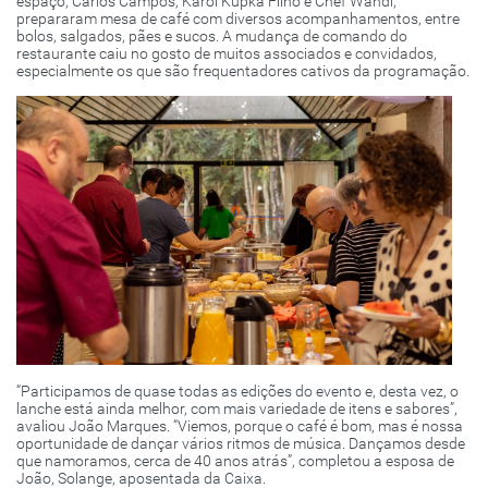
espaço, Carlos Campos, Karol Kupka Filho e Chef Wandi,
prepararam mesa de café com diversos acompanhamentos, entre
bolos, salgados, pães e sucos. A mudança de comando do
restaurante caiu no gosto de muitos associados e convidados,
especialmente os que são frequentadores cativos da programação.
“Participamos de quase todas as edições do evento e, desta vez, o
lanche está ainda melhor, com mais variedade de itens e sabores”,
avaliou João Marques. “Viemos, porque o café é bom, mas é nossa
oportunidade de dançar vários ritmos de música. Dançamos desde
que namoramos, cerca de 40 anos atrás”, completou a esposa de
João, Solange, aposentada da Caixa.