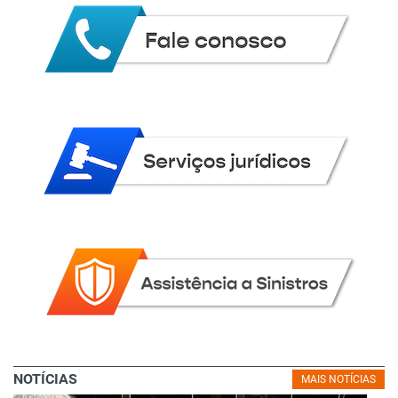
NOTÍCIAS
MAIS NOTÍCIAS