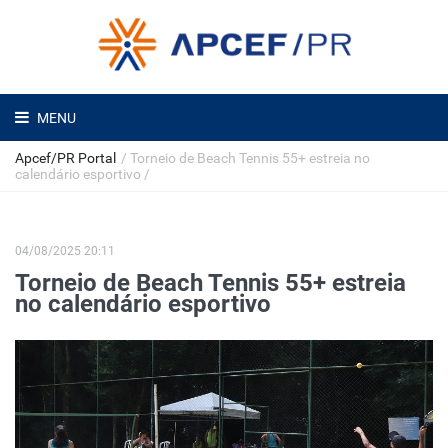
MENU
Apcef/PR Portal
/
Torneio de Beach Tennis 55+ estreia no
calendário esportivo
/
04/08/2025 20:11
Torneio de Beach Tennis 55+ estreia
no calendário esportivo