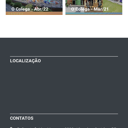
O Colega - Abr/22
O Colega - Mar/21
LOCALIZAÇÃO
CONTATOS