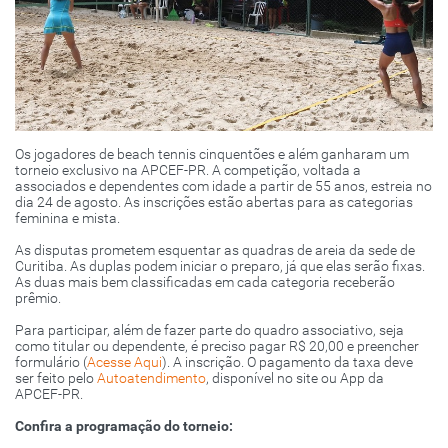
Os jogadores de beach tennis cinquentões e além ganharam um
torneio exclusivo na APCEF-PR. A competição, voltada a
associados e dependentes com idade a partir de 55 anos, estreia no
dia 24 de agosto. As inscrições estão abertas para as categorias
feminina e mista.
As disputas prometem esquentar as quadras de areia da sede de
Curitiba. As duplas podem iniciar o preparo, já que elas serão fixas.
As duas mais bem classificadas em cada categoria receberão
prêmio.
Para participar, além de fazer parte do quadro associativo, seja
como titular ou dependente, é preciso pagar R$ 20,00 e preencher
formulário (
Acesse Aqui
). A inscrição. O pagamento da taxa deve
ser feito pelo
Autoatendimento
, disponível no site ou App da
APCEF-PR.
Confira a programação do torneio: