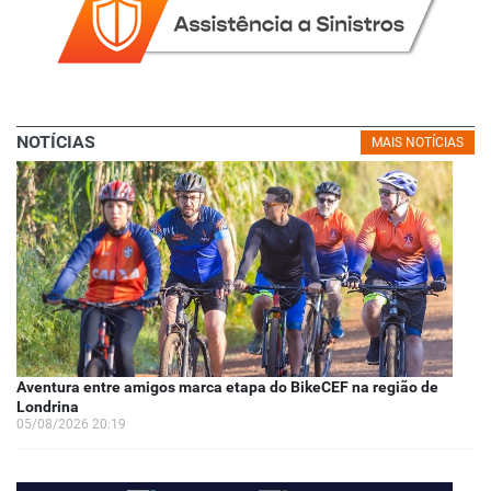
NOTÍCIAS
MAIS NOTÍCIAS
Aventura entre amigos marca etapa do BikeCEF na região de
Londrina
05/08/2026 20:19