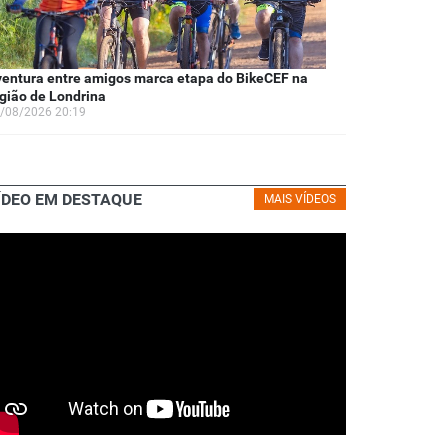
entura entre amigos marca etapa do BikeCEF na
gião de Londrina
/08/2026 20:19
ÍDEO EM DESTAQUE
MAIS VÍDEOS