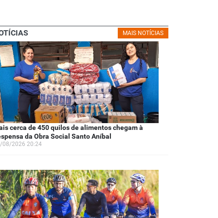
OTÍCIAS
MAIS NOTÍCIAS
is cerca de 450 quilos de alimentos chegam à
spensa da Obra Social Santo Aníbal
/08/2026 20:24