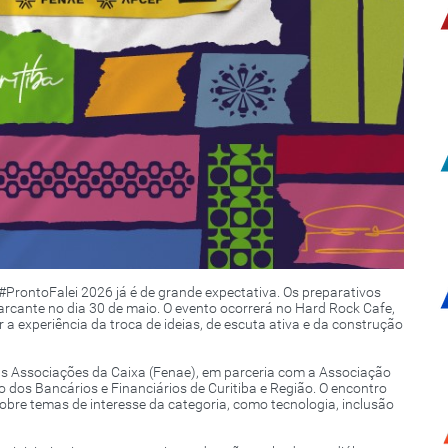
 #ProntoFalei 2026 já é de grande expectativa. Os preparativos
ante no dia 30 de maio. O evento ocorrerá no Hard Rock Cafe,
 experiência da troca de ideias, de escuta ativa e da construção
s Associações da Caixa (Fenae), em parceria com a Associação
 dos Bancários e Financiários de Curitiba e Região. O encontro
bre temas de interesse da categoria, como tecnologia, inclusão