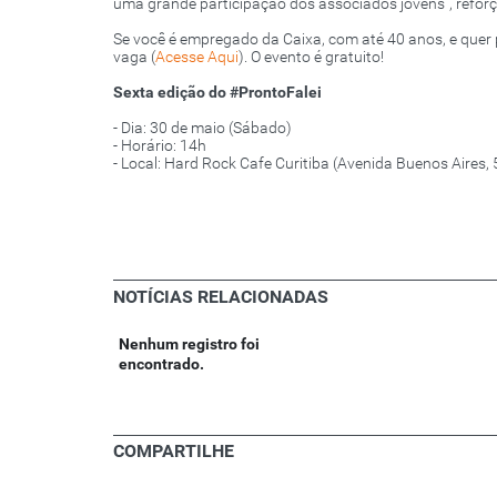
uma grande participação dos associados jovens”, reforç
Se você é empregado da Caixa, com até 40 anos, e quer 
vaga (
Acesse Aqui
). O evento é gratuito!
Sexta edição do #ProntoFalei
- Dia: 30 de maio (Sábado)
- Horário: 14h
- Local: Hard Rock Cafe Curitiba (Avenida Buenos Aires, 
NOTÍCIAS RELACIONADAS
Nenhum registro foi
encontrado.
COMPARTILHE